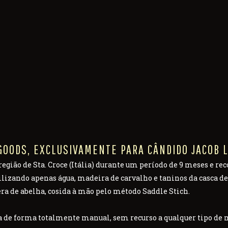
GOODS, EXCLUSIVAMENTE PARA CÂNDIDO JACOB L
região de Sta. Croce (Itália) durante um período de 9 meses e re
ilizando apenas água, madeira de carvalho e taninos da casca de
era de abelha, cosida à mão pelo método Saddle Stich.
ita de forma totalmente manual, sem recurso a qualquer tipo de