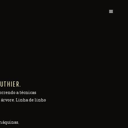
UTHIER.
correndo a técnicas
 árvore. Linha de linho
 máquinas.