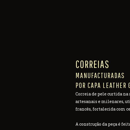
CORREIAS
MANUFACTURADAS
POR CAPA LEATHER 
Correia de pele curtida na 
artesanais e milenares, ut
francês, fortalecida com c
A construção da peça é fe