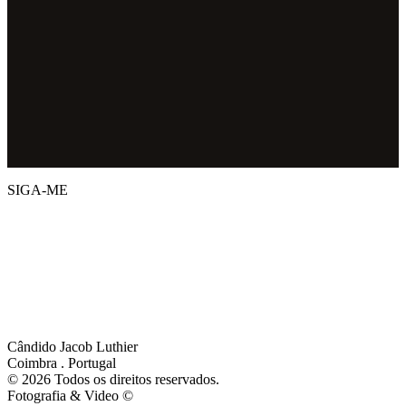
SIGA-ME
Política de Privacidade e Cookies
Cândido Jacob Luthier
Coimbra . Portugal
©
2026 Todos os direitos reservados.
Fotografia & Video ©
Peter Forest