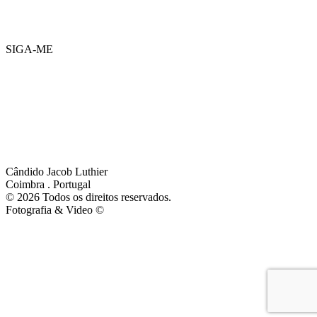
SIGA-ME
Política de Privacidade e Cookies
Cândido Jacob Luthier
Coimbra . Portugal
©
2026 Todos os direitos reservados.
Fotografia & Video ©
Peter Forest